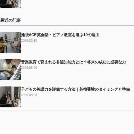
最近の記事
池袋ACE英会話・ピアノ教室を選ぶ10の理由
2026.08.10
音楽教育で育まれる非認知能力とは？将来の成功に必要な力
2026.08.09
子どもの英語力を評価する方法｜英検受験のタイミングと準備
2026.08.08