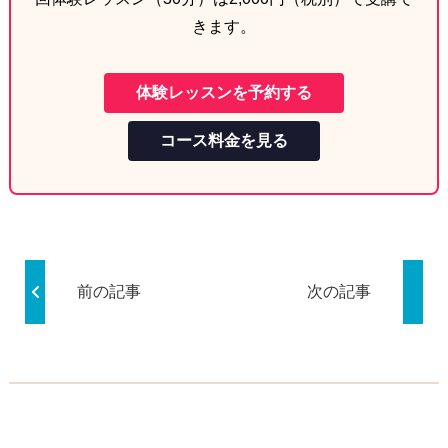
きます。
体験レッスンを予約する
コース料金を見る
前の記事
次の記事