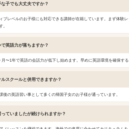
手な子でも大丈夫ですか？
ィブレベルのお子様にも対応できる講師が在籍しています。まず体験レ
す。
いで英語力が落ちますか？
ヶ月〜1年で英語の会話力が低下し始めます。早めに英語環境を確保す
ナルスクールと併用できますか？
課後の英語習い事として多くの帰国子女のお子様が通っています。
習っていましたが続けられますか？
アノレッスンを継続できます。海外での進度に合わせてカリキュラムを