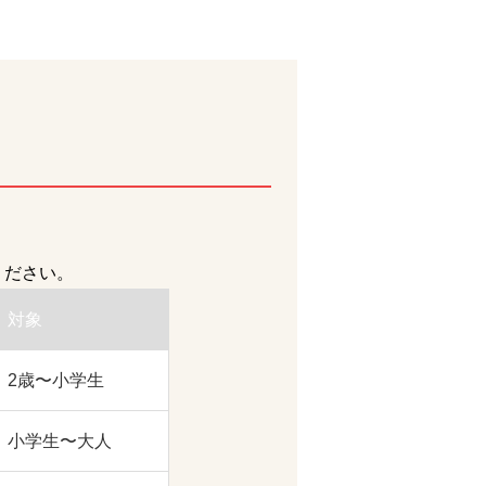
ください。
対象
2歳〜小学生
小学生〜大人