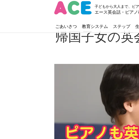
子どもから大人まで、ピ
エース英会話・ピアノ
ごあいさつ
教育システム
ステップ
帰国子女の英会