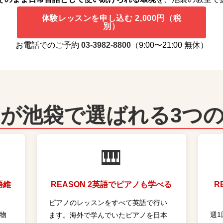
体験レッスンを申し込む 2,000円（税
別）
お電話でのご予約
03-3982-8800
（9:00〜21:00 無休）
Eが池袋で選ばれる3つ
🎹
語維
REASON 2
英語でピアノも学べる
R
ピアノのレッスンをすべて英語で行い
物
週1
ます。海外で学んでいたピアノを日本