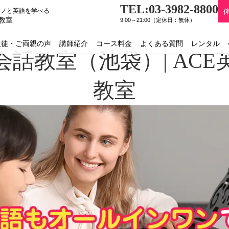
TEL:03-3982-8800
アノと英語を学べる
教室
9:00～21:00（定休日：無休）
生徒・ご両親の声
講師紹介
コース料金
よくある質問
レンタル
話教室（池袋）| AC
教室