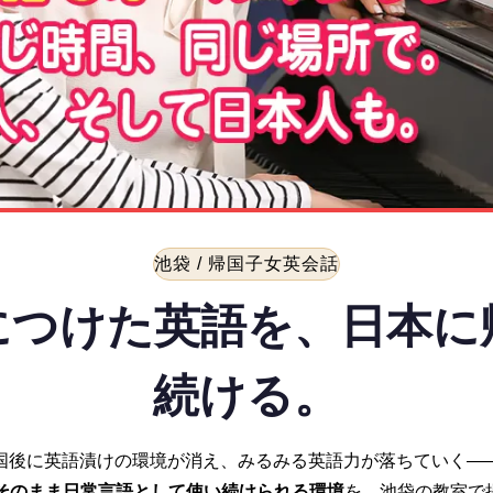
池袋 / 帰国子女英会話
につけた英語を、日本に
続ける。
国後に英語漬けの環境が消え、みるみる英語力が落ちていく—
そのまま日常言語として使い続けられる環境
を、池袋の教室で