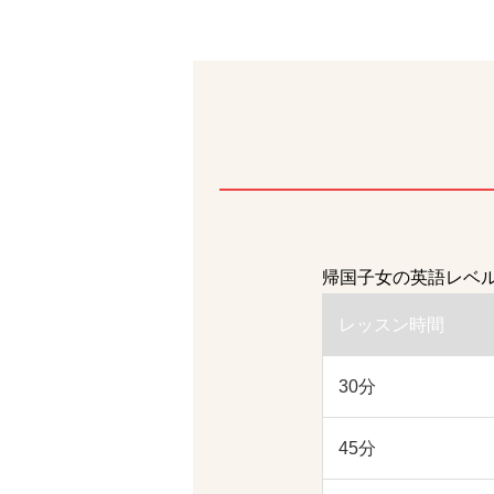
帰国子女の英語レベ
レッスン時間
30分
45分