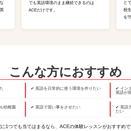
な
と
でも英語環境のまま継続できるのは
英
校
ACEだけです。
を
こんな方におすすめ
た
✔ 英語を日常的に使う環境を作りたい
✔ イ
英語が
ガル幼稚園
✔ 英語で習い事をさせたい
✔ 英
たい
記に1つでも当てはまるなら、ACEの体験レッスンがおすすめで