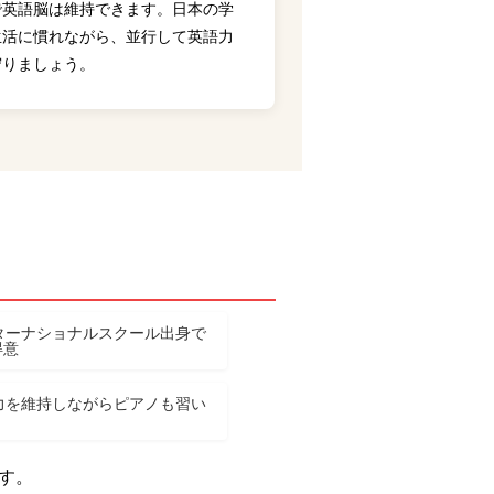
で英語脳は維持できます。日本の学
生活に慣れながら、並行して英語力
守りましょう。
ンターナショナルスクール出身で
得意
語力を維持しながらピアノも習い
す。