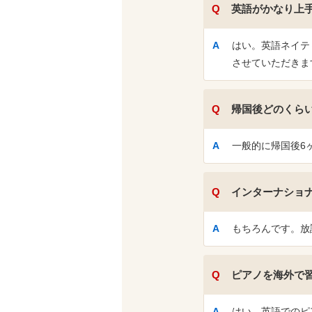
英語がかなり上
はい。英語ネイテ
させていただきま
帰国後どのくら
一般的に帰国後6
インターナショ
もちろんです。放
ピアノを海外で
はい。英語でのピ