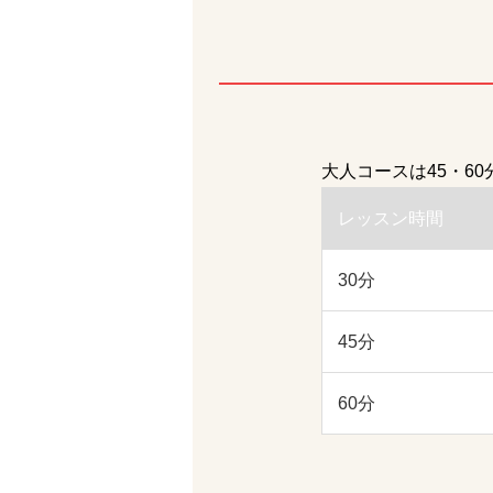
大人コースは45・6
レッスン時間
30分
45分
60分