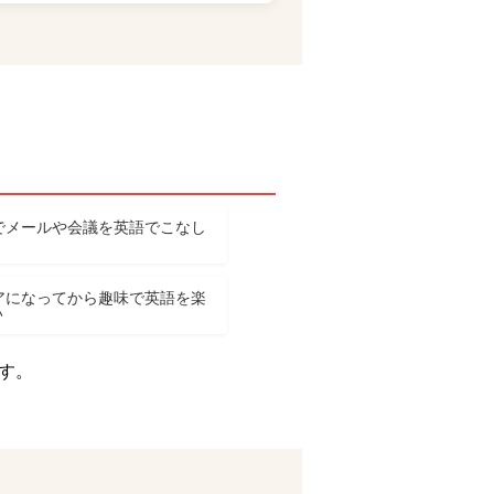
事でメールや会議を英語でこなし
ニアになってから趣味で英語を楽
い
す。