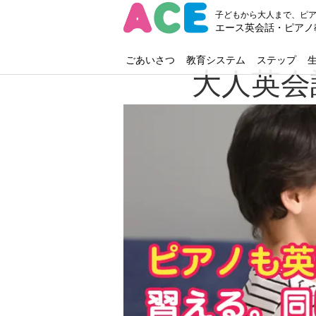
子どもから大人まで、ピ
エース英会話・ピアノ
ごあいさつ
教育システム
ステップ
大人英会話