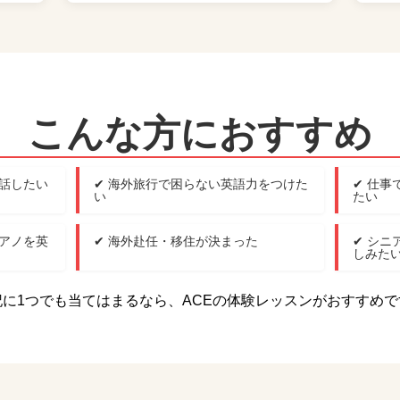
こんな方におすすめ
を話したい
✔ 海外旅行で困らない英語力をつけた
✔ 仕
い
たい
ピアノを英
✔ 海外赴任・移住が決まった
✔ シ
しみた
記に1つでも当てはまるなら、ACEの体験レッスンがおすすめで