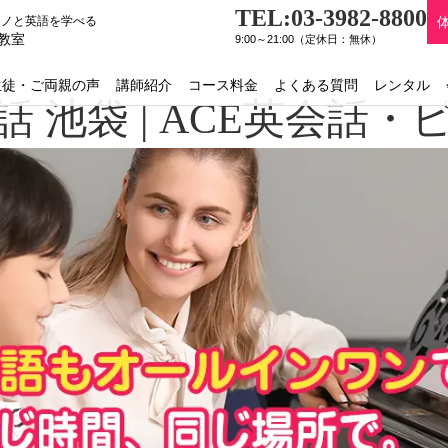
TEL:03-3982-8800
アノと英語を学べる
教室
9:00～21:00（定休日：無休）
生徒・ご両親の声
講師紹介
コース料金
よくある質問
レンタル
 池袋 | ACE英会話