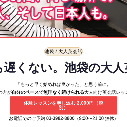
池袋 / 大人英会話
も遅くない。
池袋の大人
「もっと早く始めれば良かった」と思う前に。
の方が
自分のペースで無理なく続けられる
大人向け英会話レッ
体験レッスンを申し込む 2,000円（税
別）
お電話でのご予約
03-3982-8800
（9:00〜21:00 無休）