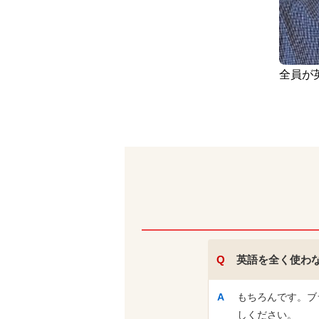
全員が
英語を全く使わ
もちろんです。ブ
しください。