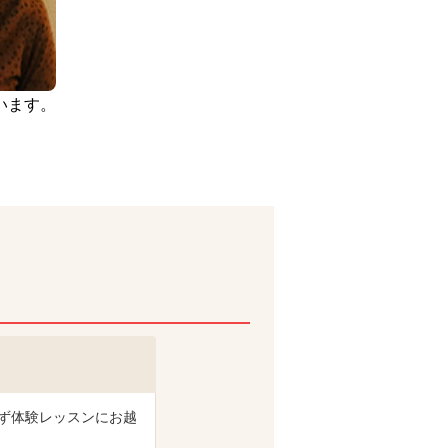
います。
ず体験レッスンにお越