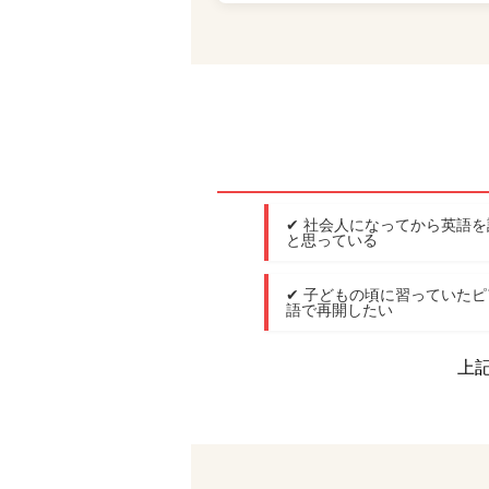
✔ 社会人になってから英語
と思っている
✔ 子どもの頃に習っていた
語で再開したい
上