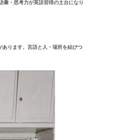
語彙・思考力が英語習得の土台になり
があります。言語と人・場所を結びつ