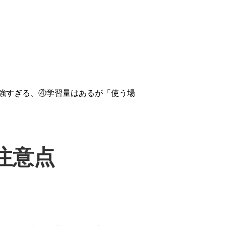
強すぎる、④学習量はあるが「使う場
注意点