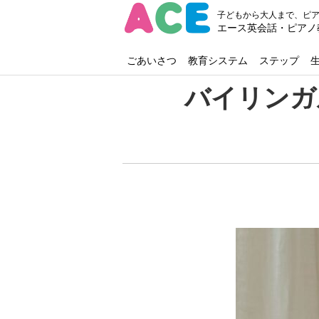
子どもから大人まで、ピ
エース英会話・ピアノ
ごあいさつ
教育システム
ステップ
バイリンガ