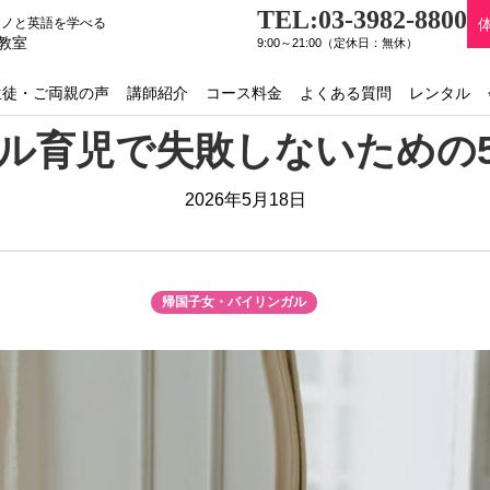
TEL:03-3982-8800
アノと英語を学べる
教室
9:00～21:00（定休日：無休）
生徒・ご両親の声
講師紹介
コース料金
よくある質問
レンタル
ル育児で失敗しないための
2026年5月18日
帰国子女・バイリンガル