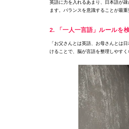
英語に力を入れるあまり、日本語が疎
ます。バランスを意識することが最重
2. 「一人一言語」ルールを
「お父さんとは英語、お母さんとは日
けることで、脳が言語を整理しやすく