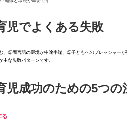
い知識と環境が重要です
育児でよくある失敗
む、②両言語の環境が中途半端、③子どもへのプレッシャーが
が主な失敗パターンです。
育児成功のための5つの
作る