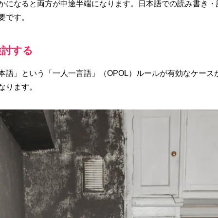
かになると両方が中途半端になります。日本語での読み書き・
要です。
検討する
本語」という「一人一言語」（OPOL）ルールが有効なケース
なります。