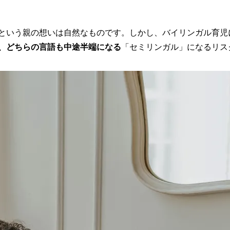
という親の想いは自然なものです。しかし、バイリンガル育児
、どちらの言語も中途半端になる
「セミリンガル」になるリス