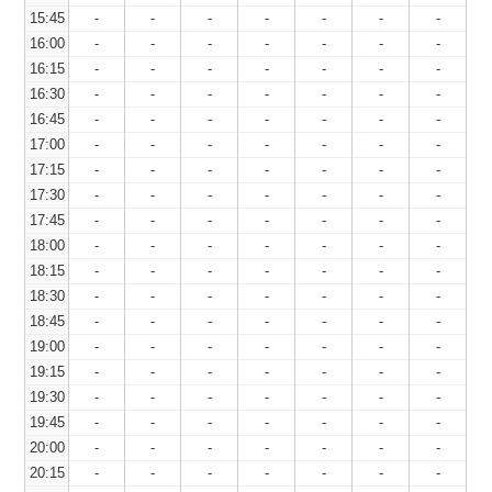
15:45
-
-
-
-
-
-
-
16:00
-
-
-
-
-
-
-
16:15
-
-
-
-
-
-
-
16:30
-
-
-
-
-
-
-
16:45
-
-
-
-
-
-
-
17:00
-
-
-
-
-
-
-
17:15
-
-
-
-
-
-
-
17:30
-
-
-
-
-
-
-
17:45
-
-
-
-
-
-
-
18:00
-
-
-
-
-
-
-
18:15
-
-
-
-
-
-
-
18:30
-
-
-
-
-
-
-
18:45
-
-
-
-
-
-
-
19:00
-
-
-
-
-
-
-
19:15
-
-
-
-
-
-
-
19:30
-
-
-
-
-
-
-
19:45
-
-
-
-
-
-
-
20:00
-
-
-
-
-
-
-
20:15
-
-
-
-
-
-
-