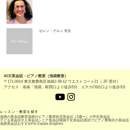
セレン・グルン 先生
ACE英会話・ピアノ教室（池袋教室）
〒171-0014 東京都豊島区池袋2-38-12 ウエストコート21（ 2F:受付）
アクセス：各線「池袋」駅西口より徒歩5分、エチカC6出口より徒歩3分
レッスン・教室を探す
池袋の英会話教室
池袋のピアノ教室
幼児英会話（2歳〜）
小学生英会話
子ども英会話
大人英会話
シニア英会話
帰国子女英会話
英語でピアノ
豊島区の英会話
池袋英会話おすすめ
For Expats (English)