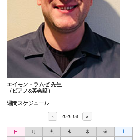
エイモン・ラムゼ 先生
（ピアノ&英会話）
週間スケジュール
«
2026-08
»
日
月
火
水
木
金
土