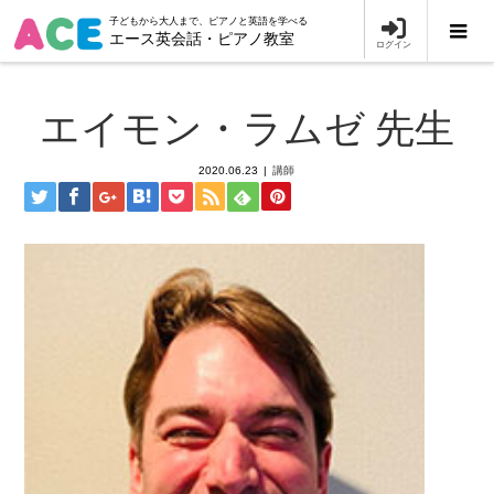
子どもから大人まで、ピアノと英語を学べる
エース英会話・ピアノ教室
ログイン
エイモン・ラムゼ 先生
2020.06.23
講師