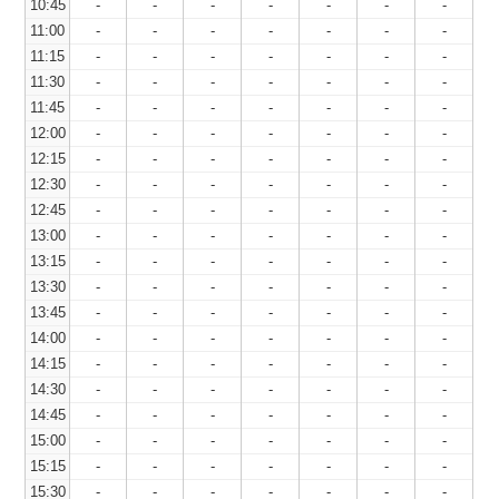
10:45
-
-
-
-
-
-
-
11:00
-
-
-
-
-
-
-
11:15
-
-
-
-
-
-
-
11:30
-
-
-
-
-
-
-
11:45
-
-
-
-
-
-
-
12:00
-
-
-
-
-
-
-
12:15
-
-
-
-
-
-
-
12:30
-
-
-
-
-
-
-
12:45
-
-
-
-
-
-
-
13:00
-
-
-
-
-
-
-
13:15
-
-
-
-
-
-
-
13:30
-
-
-
-
-
-
-
13:45
-
-
-
-
-
-
-
14:00
-
-
-
-
-
-
-
14:15
-
-
-
-
-
-
-
14:30
-
-
-
-
-
-
-
14:45
-
-
-
-
-
-
-
15:00
-
-
-
-
-
-
-
15:15
-
-
-
-
-
-
-
15:30
-
-
-
-
-
-
-