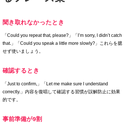
聞き取れなかったとき
「Could you repeat that, please?」「I’m sorry, I didn’t catch
that.」「Could you speak a little more slowly?」これらを臆
せず使いましょう。
確認するとき
「Just to confirm,」「Let me make sure I understand
correctly.」内容を復唱して確認する習慣が誤解防止に効果
的です。
事前準備が9割