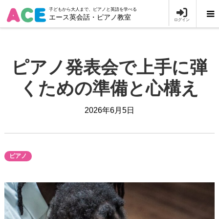
子どもから大人まで、ピアノと英語を学べる
エース英会話・ピアノ教室
ログイン
ピアノ発表会で上手に弾
くための準備と心構え
2026年6月5日
ピアノ