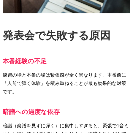
発表会で失敗する原因
本番経験の不足
練習の場と本番の場は緊張感が全く異なります。本番前に
「人前で弾く体験」を積み重ねることが最も効果的な対策
です。
暗譜への過度な依存
暗譜（楽譜を見ずに弾く）に集中しすぎると、緊張で1音ミ