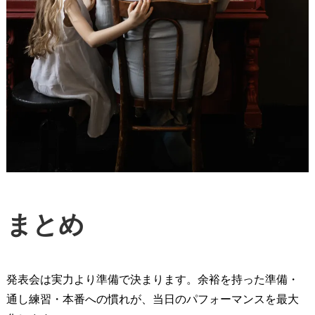
まとめ
発表会は実力より準備で決まります。余裕を持った準備・
通し練習・本番への慣れが、当日のパフォーマンスを最大