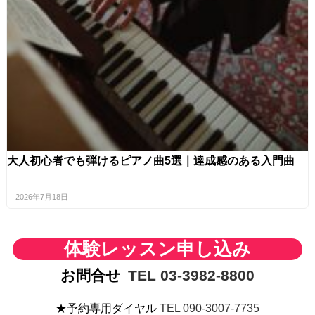
大人初心者でも弾けるピアノ曲5選｜達成感のある入門曲
2026年7月18日
体験レッスン申し込み
お問合せ
TEL 03-3982-8800
★予約専用ダイヤル
TEL 090-3007-7735