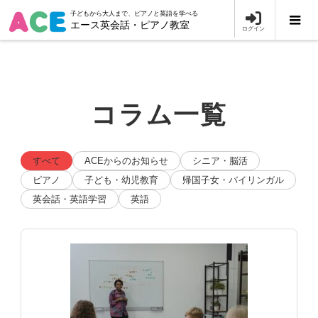
子どもから大人まで、ピアノと英語を学べる
エース英会話・ピアノ教室
ログイン
コラム一覧
すべて
ACEからのお知らせ
シニア・脳活
ピアノ
子ども・幼児教育
帰国子女・バイリンガル
英会話・英語学習
英語