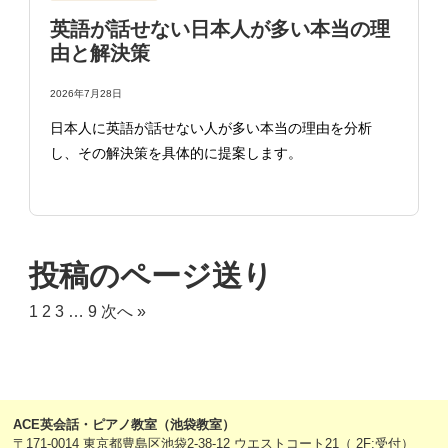
英語が話せない日本人が多い本当の理
由と解決策
2026年7月28日
日本人に英語が話せない人が多い本当の理由を分析
し、その解決策を具体的に提案します。
投稿のページ送り
1
2
3
…
9
次へ »
ACE英会話・ピアノ教室（池袋教室）
〒171-0014 東京都豊島区池袋2-38-12 ウエストコート21（ 2F:受付）