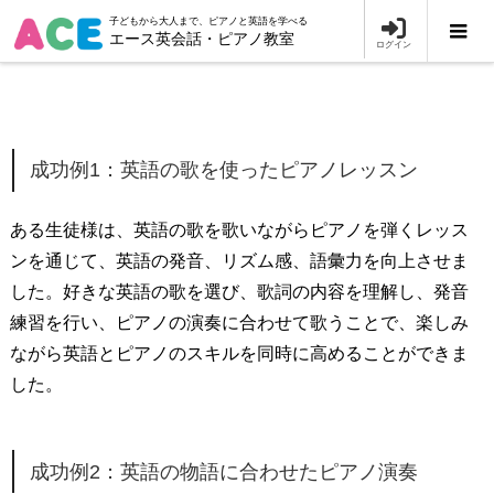
子どもから大人まで、ピアノと英語を学べる
エース英会話・ピアノ教室
ログイン
成功例1：英語の歌を使ったピアノレッスン
ある生徒様は、英語の歌を歌いながらピアノを弾くレッス
ンを通じて、英語の発音、リズム感、語彙力を向上させま
した。好きな英語の歌を選び、歌詞の内容を理解し、発音
練習を行い、ピアノの演奏に合わせて歌うことで、楽しみ
ながら英語とピアノのスキルを同時に高めることができま
した。
成功例2：英語の物語に合わせたピアノ演奏