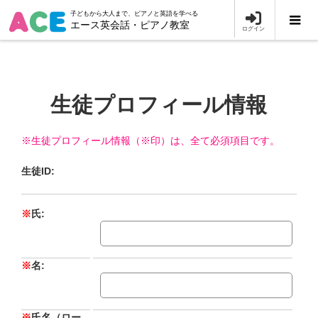
子どもから大人まで、ピアノと英語を学べる
エース英会話・ピアノ教室
ログイン
生徒プロフィール情報
※生徒プロフィール情報（※印）は、全て必須項目です。
生徒ID:
※
氏:
※
名:
※
氏名（ロー