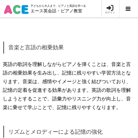
子どもから大人まで、ピアノと英語を学べる
エース英会話・ピアノ教室
ログイン
音楽と言語の相乗効果
英語の歌詞を理解しながらピアノを弾くことは、音楽と言
語の相乗効果を生み出し、記憶に残りやすい学習方法とな
ります。音楽は、感情やイメージと強く結びついており、
記憶の定着を促進する効果があります。英語の歌詞を理解
しようとすることで、語彙力やリスニング力が向上し、音
楽に乗せて学ぶことで、記憶に残りやすくなります。
リズムとメロディーによる記憶の強化