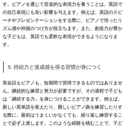
す。ピアノを通じて音楽的な表現力を養うことは、英語で
の自己表現にも良い影響を与えます。例えば、英語のスピ
ーチやプレゼンテーションをする際に、ピアノで培ったリ
ズム感や抑揚のつけ方が役立ちます。また、創造力が豊か
な子どもは、英語でも柔軟な表現ができるようになりま
す。
5. 持続力と達成感を得る習慣が身につく
英会話もピアノも、短期間で習得できるものではありませ
ん。継続的な練習と努力が必要ですが、その過程で子ども
は「継続する力」を身につけることができます。例えば、
新しい英単語を覚えたり、難しいピアノ曲を練習したりす
る際に、最初はうまくいかなくても、繰り返し練習するこ
とで必ず上達します。このような経験を積むことで、子ど