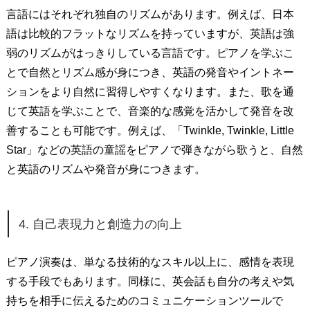
言語にはそれぞれ独自のリズムがあります。例えば、日本
語は比較的フラットなリズムを持っていますが、英語は強
弱のリズムがはっきりしている言語です。ピアノを学ぶこ
とで自然とリズム感が身につき、英語の発音やイントネー
ションをより自然に習得しやすくなります。また、歌を通
じて英語を学ぶことで、音楽的な感覚を活かして発音を改
善することも可能です。例えば、「Twinkle, Twinkle, Little
Star」などの英語の童謡をピアノで弾きながら歌うと、自然
と英語のリズムや発音が身につきます。
4. 自己表現力と創造力の向上
ピアノ演奏は、単なる技術的なスキル以上に、感情を表現
する手段でもあります。同様に、英会話も自分の考えや気
持ちを相手に伝えるためのコミュニケーションツールで